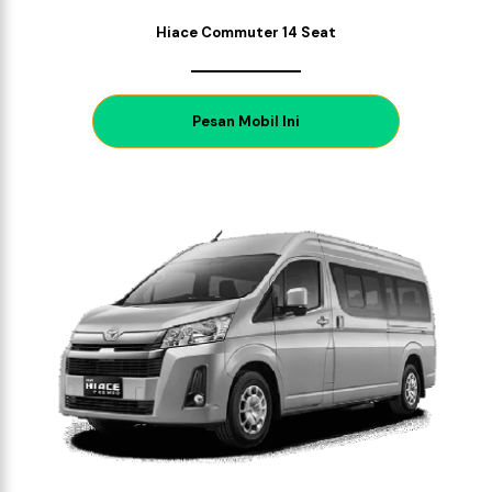
Hiace Commuter 14 Seat
P
esan Mobil Ini