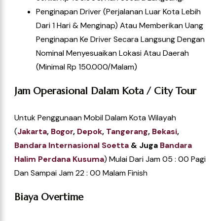
Penginapan Driver (perjalanan Luar Kota Lebih
Dari 1 Hari & Menginap) Atau Memberikan Uang
Penginapan Ke Driver Secara Langsung Dengan
Nominal Menyesuaikan Lokasi Atau Daerah
(Minimal Rp 150.000/Malam)
Jam Operasional Dalam Kota / City Tour
Untuk Penggunaan Mobil Dalam Kota Wilayah
(
Jakarta
,
Bogor
,
Depok
,
Tangerang
,
Bekasi
,
Ba
Ndara Internasional Soetta
& Juga
Bandara
Halim Perdana Kusuma
) Mulai Dari Jam 05 : 00 Pagi
Dan Sampai Jam 22 : 00 Malam Finish
Biaya Overtime