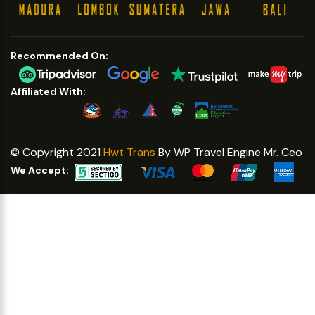
Recommended On:
Affiliated With:
© Copyright 2021
Hwt Trans
By WP Travel Engine Mr. Ceo
We Accept: