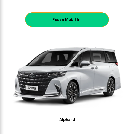
P
esan Mobil Ini
Alphard