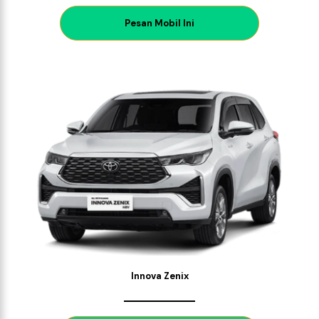
P
esan Mobil Ini
Innova Zenix