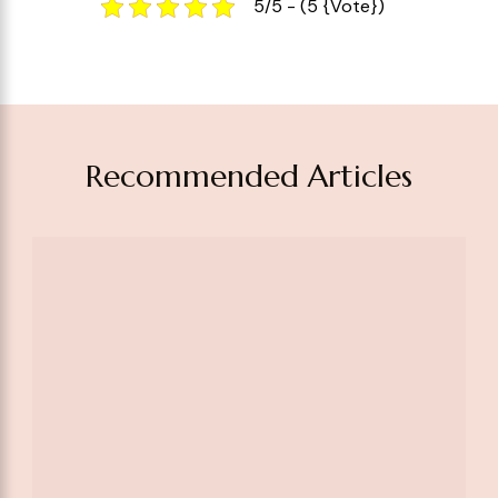
5/5 - (5 {vote})
Recommended Articles