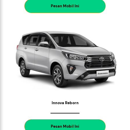
P
esan Mobil Ini
Innova Reborn
P
esan Mobil Ini