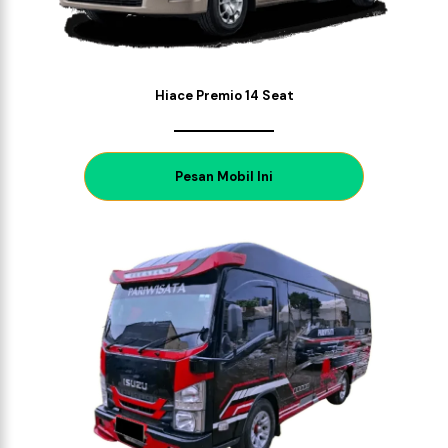
Hiace Premio 14 Seat
P
esan Mobil Ini