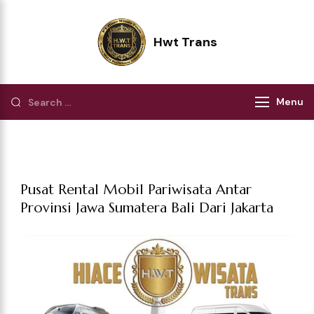
Hwt Trans
Pilihan Terbaik Perjalanan Wisata
Menu
Pusat Rental Mobil Pariwisata Antar
Provinsi Jawa Sumatera Bali Dari Jakarta