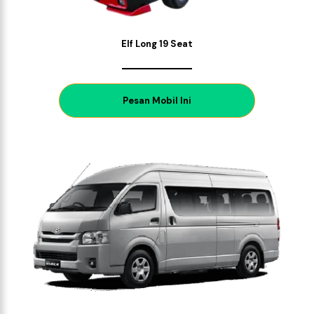
Elf Long 19 Seat
P
esan Mobil Ini