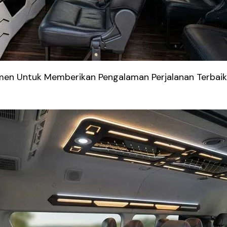
tmen Untuk Memberikan Pengalaman Perjalanan Terba