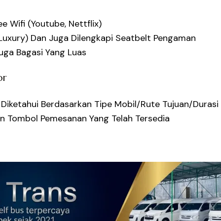
e Wifi (Youtube, Nettflix)
o Luxury) Dan Juga Dilengkapi Seatbelt Pengaman
Juga Bagasi Yang Luas
or
 Diketahui Berdasarkan Tipe Mobil/rute Tujuan/duras
n Tombol Pemesanan Yang Telah Tersedia