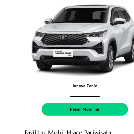
Innova Zenix
P
esan Mobil Ini
Fasilitas Mobil Hiace Pariwisata