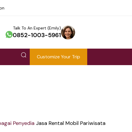
ion
Talk To An Expert (Emily)
0852-1003-5961
Customize Your Trip
bagai
Penyedia
Jasa Rental Mobil Pariwisata