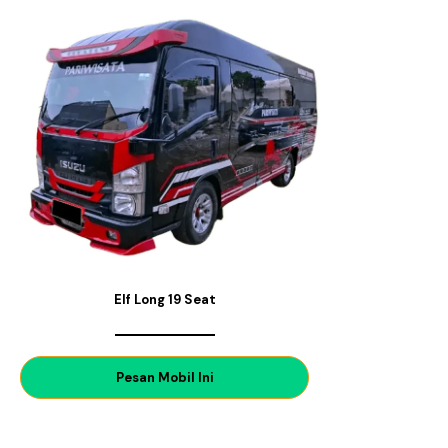
Elf Long 19 Seat
P
esan Mobil Ini