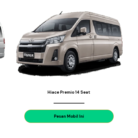
Hiace Premio 14 Seat
P
esan Mobil Ini