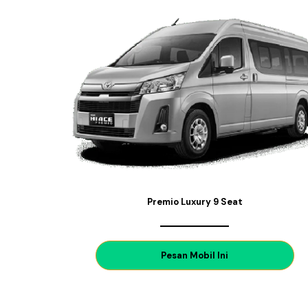
Premio Luxury 9 Seat
P
esan Mobil Ini