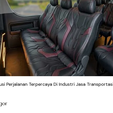
i Perjalanan Terpercaya Di Industri Jasa Transportas
ogor