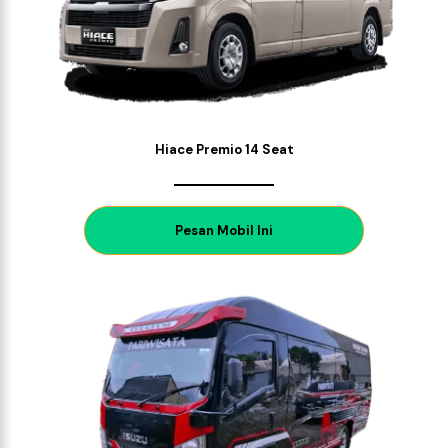
Hiace Premio 14 Seat
P
esan Mobil Ini