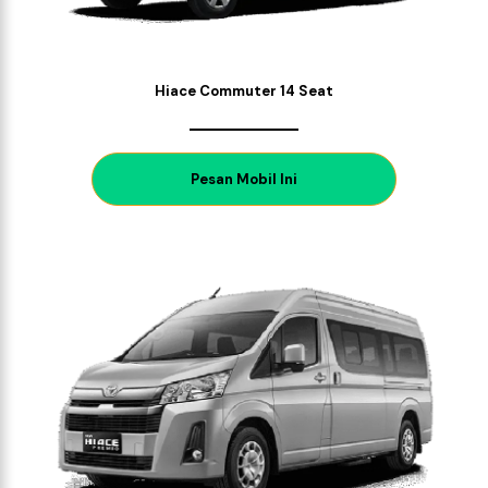
Hiace Commuter 14 Seat
P
esan Mobil Ini