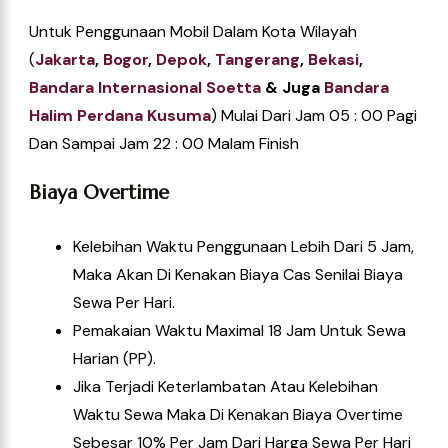
Untuk Penggunaan Mobil Dalam Kota Wilayah
(
Jakarta
,
Bogor
,
Depok
,
Tangerang
,
Bekasi
,
Ba
Ndara Internasional Soetta
& Juga
Bandara
Halim Perdana Kusuma
) Mulai Dari Jam 05 : 00 Pagi
Dan Sampai Jam 22 : 00 Malam Finish
Biaya Overtime
Kelebihan Waktu Penggunaan Lebih Dari 5 Jam,
Maka Akan Di Kenakan Biaya Cas Senilai Biaya
Sewa Per Hari.
Pemakaian Waktu Maximal 18 Jam Untuk Sewa
Harian (PP).
Jika Terjadi Keterlambatan Atau Kelebihan
Waktu Sewa Maka Di Kenakan Biaya Overtime
Sebesar 10% Per Jam Dari Harga Sewa Per Hari