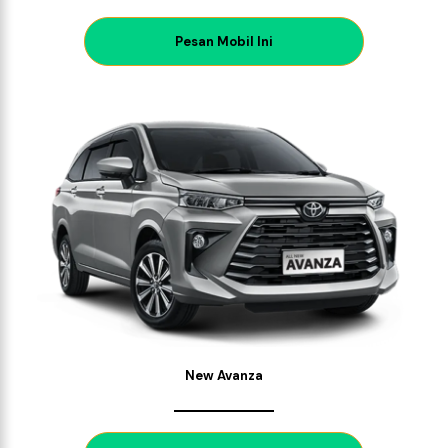
P
esan Mobil Ini
New Avanza