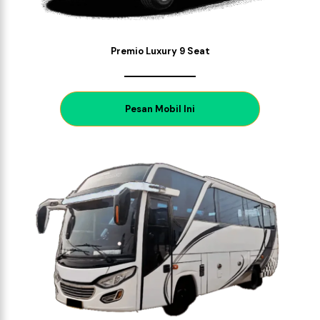
Premio Luxury 9 Seat
P
esan Mobil Ini