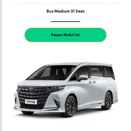
Bus Medium 31 Seat
P
esan Mobil Ini