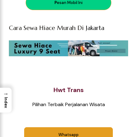
P
esan Mobil Ini
Cara Sewa Hiace Murah Di
Jakarta
Hwt Trans
→
Index
Pilihan Terbaik Perjalanan Wisata
Whatsapp