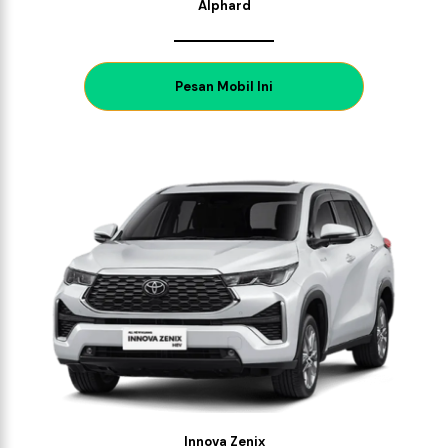
Alphard
P
esan Mobil Ini
Innova Zenix