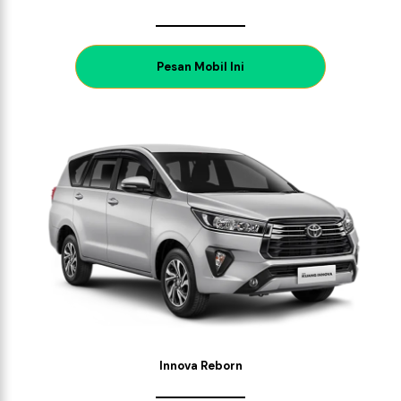
P
esan Mobil Ini
Innova Reborn