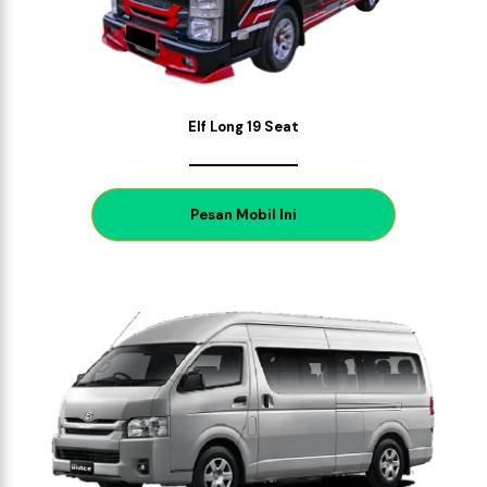
Elf Long 19 Seat
P
esan Mobil Ini