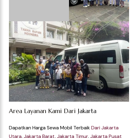
Area Layanan Kami Dari
Jakarta
Dapatkan Harga Sewa Mobil Terbaik
Dari
Jakarta
Utara
,
Jakarta Barat
,
Jakarta Timur
,
Jakarta Pusat
Dan Juga
Jakarta Selatan
Visi & Misi Hiace Wisata Trans
Menjadi Jasa Transportasi Sewa Mobil Hiace