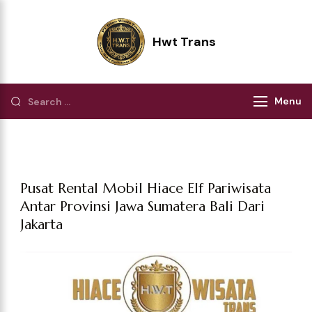
Hwt Trans
Pilihan Terbaik Perjalanan Wisata
Menu
Pusat Rental Mobil Hiace Elf Pariwisata
Antar Provinsi Jawa Sumatera Bali Dari
Jakarta