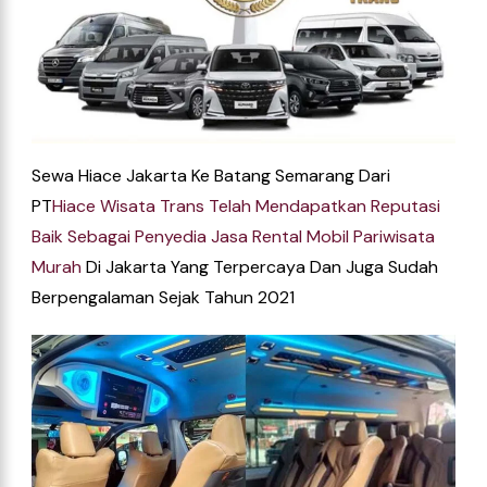
Sewa Hiace Jakarta Ke Batang Semarang Dari
PT
Hiace
Wisata
Trans
Telah
Mendapatkan
Reputasi
Baik
Sebagai
Penyedia
Jasa
Rental
Mobil
Pariwisata
Murah
Di
Jakarta
Yang Terpercaya Dan Juga Sudah
Berpengalaman Sejak Tahun 2021