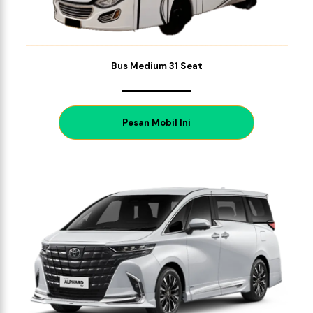
Bus Medium 31 Seat
P
esan Mobil Ini