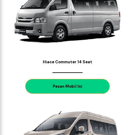
Hiace Commuter 14 Seat
P
esan Mobil Ini