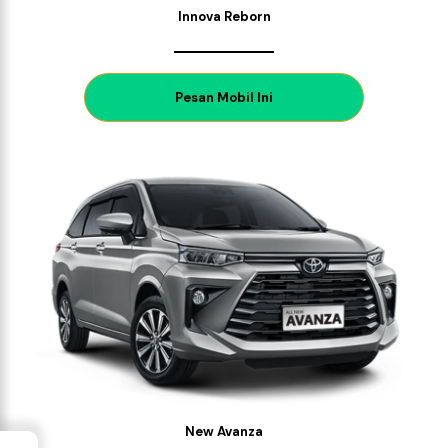
Innova Reborn
P
esan Mobil Ini
New Avanza
→