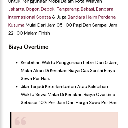
Untuk Penggunaan Mobil Dalam Kota Wilayah
Jakarta
,
Bogor
,
Depok
,
Tangerang
,
Bekasi
,
Bandara
Internasional Soetta
& Juga
Bandara Halim Perdana
Kusuma
Mulai Dari Jam 05 : 00 Pagi Dan Sampai Jam
22 : 00 Malam Finish
Biaya Overtime
Kelebihan Waktu Penggunaan Lebih Dari 5 Jam,
Maka Akan Di Kenakan Biaya Cas Senilai Biaya
Sewa Per Hari.
Jika Terjadi Keterlambatan Atau Kelebihan
Waktu Sewa Maka Di Kenakan Biaya Overtime
Sebesar 10% Per Jam Dari Harga Sewa Per Hari