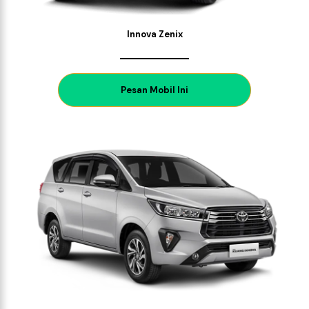
Innova Zenix
P
esan Mobil Ini