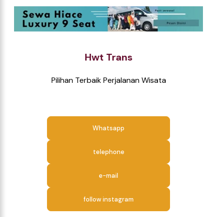
Hwt Trans
Pilihan Terbaik Perjalanan Wisata
Whatsapp
telephone
e-mail
follow instagram