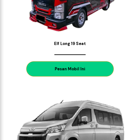
Elf Long 19 Seat
P
esan Mobil Ini