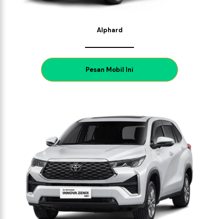
Alphard
P
esan Mobil Ini