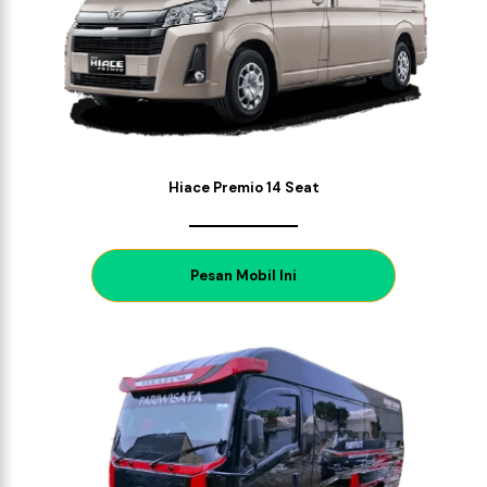
Hiace Premio 14 Seat
P
esan Mobil Ini