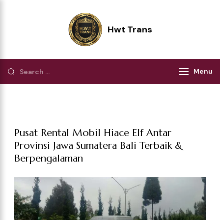
Hwt Trans
Pilihan Terbaik Perjalanan Wisata
Menu
Pusat Rental Mobil Hiace Elf Antar
Provinsi Jawa Sumatera Bali Terbaik &
Berpengalaman