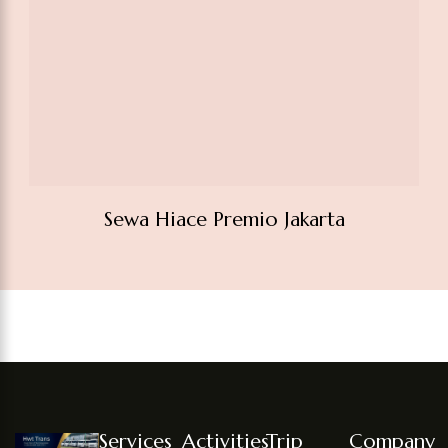
Sewa Hiace Premio Jakarta
Services
Activities
Trip
Company