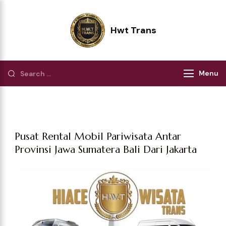
Hwt Trans
Pilihan Terbaik Perjalanan Wisata
Menu
Pusat Rental Mobil Pariwisata Antar
Provinsi Jawa Sumatera Bali Dari Jakarta