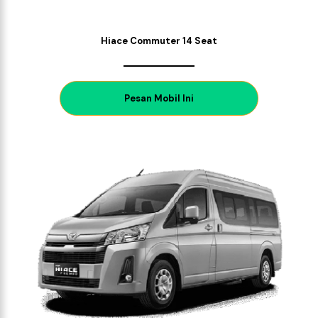
Hiace Commuter 14 Seat
P
esan Mobil Ini