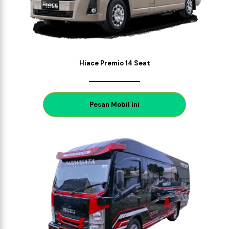
Hiace Premio 14 Seat
P
esan Mobil Ini