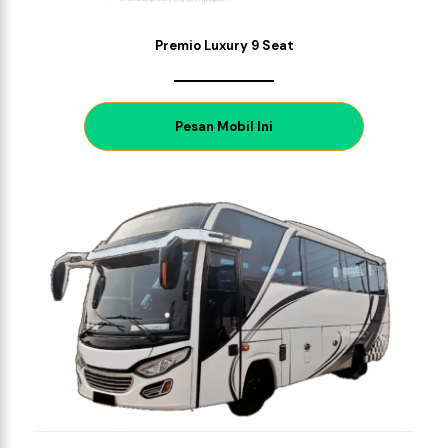
Premio Luxury 9 Seat
P
esan Mobil Ini