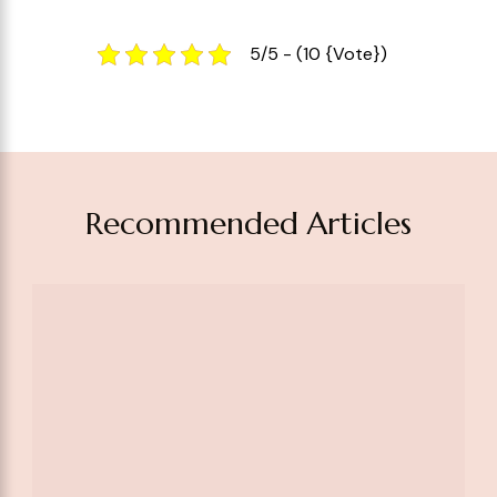
5/5 - (10 {vote})
Recommended Articles