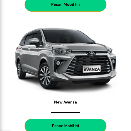
P
esan Mobil Ini
New Avanza
P
esan Mobil Ini