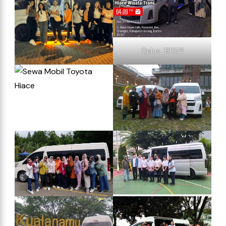
Oplus_131072