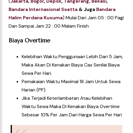
(
Jakarta
,
Bogor
,
Depok
,
Tangerang
,
Bekasi
,
Ba
Ndara Internasional Soetta
& Juga
Bandara
Halim Perdana Kusuma
) Mulai Dari Jam 05 : 00 Pagi
Dan Sampai Jam 22 : 00 Malam Finish
Biaya Overtime
Kelebihan Waktu Penggunaan Lebih Dari 5 Jam,
Maka Akan Di Kenakan Biaya Cas Senilai Biaya
Sewa Per Hari.
Pemakaian Waktu Maximal 18 Jam Untuk Sewa
Harian (PP).
Jika Terjadi Keterlambatan Atau Kelebihan
Waktu Sewa Maka Di Kenakan Biaya Overtime
Sebesar 10% Per Jam Dari Harga Sewa Per Hari