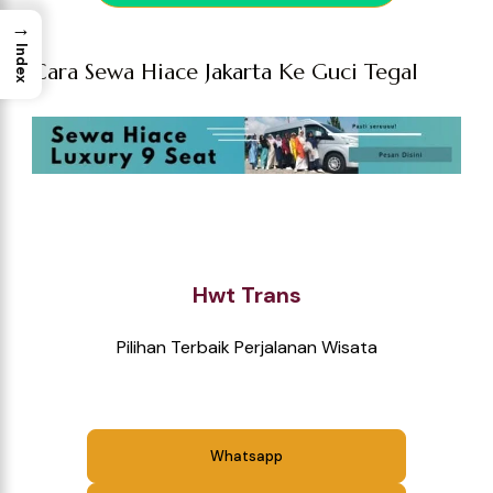
→
Index
Cara Sewa Hiace
Jakarta
Ke Guci Tegal
Hwt Trans
Pilihan Terbaik Perjalanan Wisata
Whatsapp