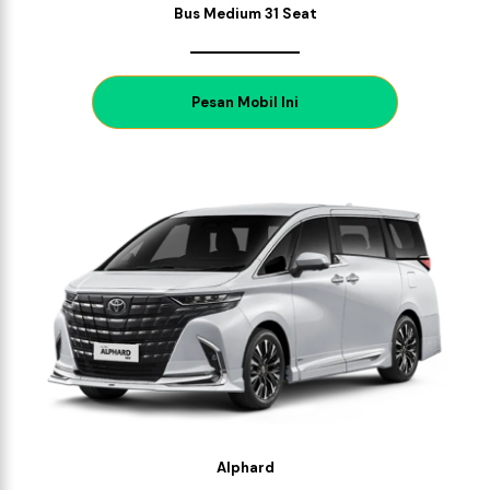
Bus Medium 31 Seat
P
esan Mobil Ini
Alphard