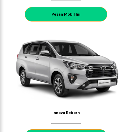
P
esan Mobil Ini
Innova Reborn