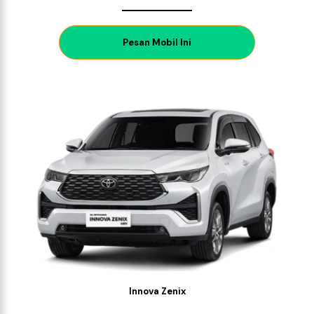
P
esan Mobil Ini
Innova Zenix