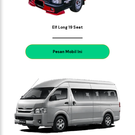
Elf Long 19 Seat
P
esan Mobil Ini