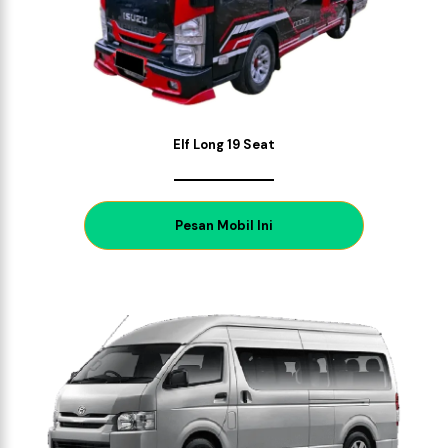
Elf Long 19 Seat
P
esan Mobil Ini