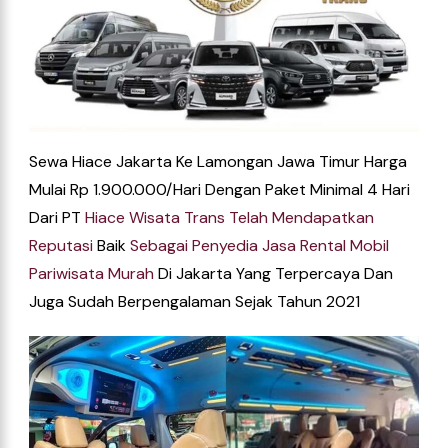
Sewa Hiace Jakarta Ke Lamongan Jawa Timur Harga
Mulai Rp 1.900.000/hari Dengan Paket Minimal 4 Hari
Dari
PT
Hiace
Wisata
Trans
Telah
Mendapatkan
Reputasi
Baik
Sebagai
Penyedia
Jasa
Rental
Mobil
Pariwisata
Murah
Di
Jakarta
Yang Terpercaya Dan
Juga Sudah Berpengalaman Sejak Tahun 2021