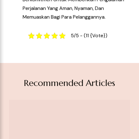
Perjalanan Yang Aman, Nyaman, Dan
Memuaskan Bagi Para Pelanggannya.
5/5 - (11 {vote})
Recommended Articles