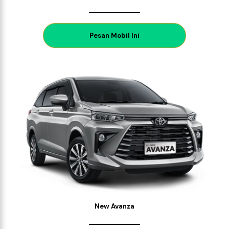
P
esan Mobil Ini
New Avanza