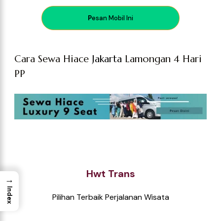
P
esan Mobil Ini
Cara Sewa Hiace
Jakarta
Lamongan 4 Hari
PP
Hwt Trans
→
Index
Pilihan Terbaik Perjalanan Wisata