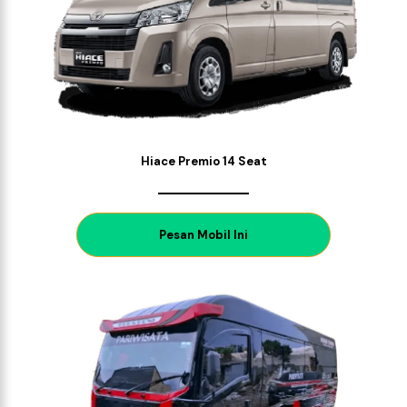
Hiace Premio 14 Seat
P
esan Mobil Ini