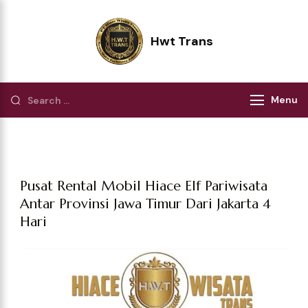
Hwt Trans
Pilihan Terbaik Perjalanan Wisata
Menu
Pusat Rental Mobil Hiace Elf Pariwisata
Antar Provinsi Jawa Timur Dari Jakarta 4
Hari