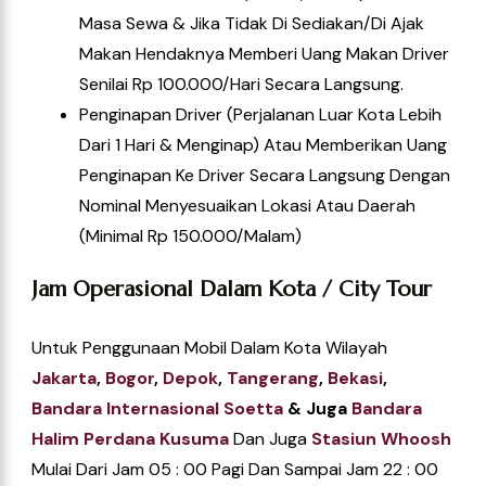
Masa Sewa & Jika Tidak Di Sediakan/di Ajak
Makan Hendaknya Memberi Uang Makan Driver
Senilai Rp 100.000/hari Secara Langsung.
Penginapan Driver (perjalanan Luar Kota Lebih
Dari 1 Hari & Menginap) Atau Memberikan Uang
Penginapan Ke Driver Secara Langsung Dengan
Nominal Menyesuaikan Lokasi Atau Daerah
(Minimal Rp 150.000/Malam)
Jam Operasional Dalam Kota / City Tour
Untuk Penggunaan Mobil Dalam Kota Wilayah
Jakarta
,
Bogor
,
Depok
,
Tangerang
,
Bekasi
,
Ba
Ndara Internasional Soetta
& Juga
Bandara
Halim Perdana Kusuma
Dan Juga
Stasiun Whoosh
Mulai Dari Jam 05 : 00 Pagi Dan Sampai Jam 22 : 00