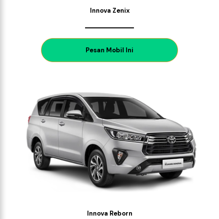
Innova Zenix
P
esan Mobil Ini
Innova Reborn