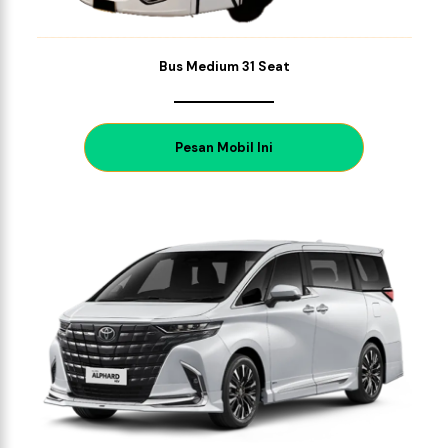
Bus Medium 31 Seat
P
esan Mobil Ini