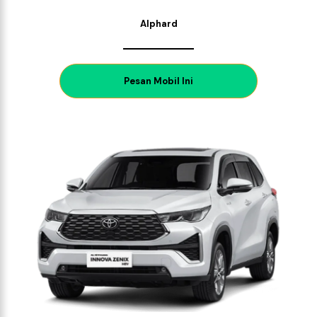
Alphard
P
esan Mobil Ini