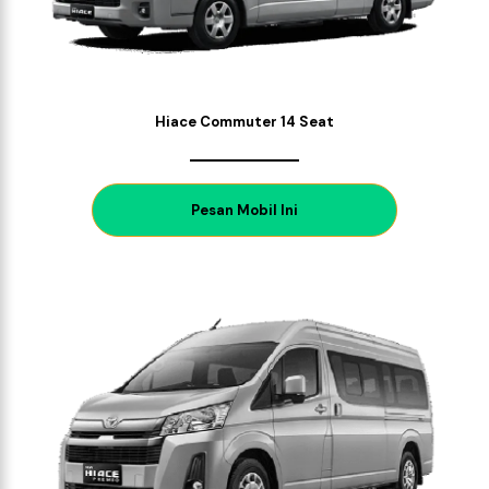
Hiace Commuter 14 Seat
P
esan Mobil Ini