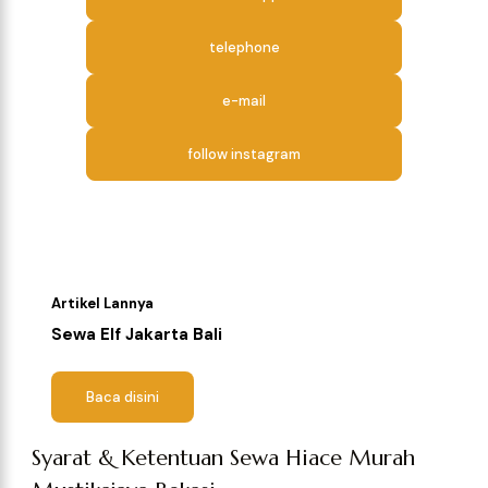
telephone
e-mail
follow instagram
Artikel Lannya
Sewa Elf Jakarta Bali
Baca disini
Syarat & Ketentuan Sewa Hiace Murah