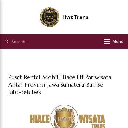
Hwt Trans
Pilihan Terbaik Perjalanan Wisata
Menu
Pusat Rental Mobil Hiace Elf Pariwisata
Antar Provinsi Jawa Sumatera Bali Se
Jabodetabek