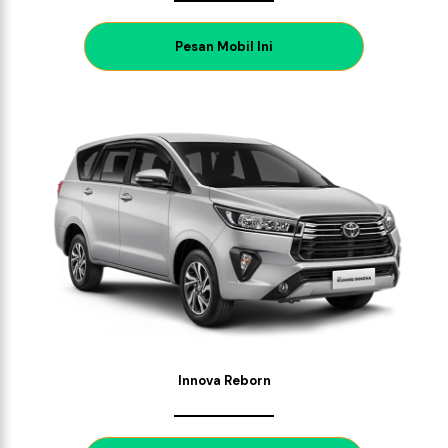
P
esan Mobil Ini
Innova Reborn