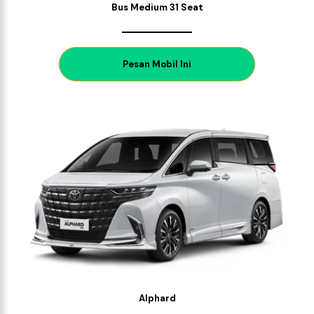
Bus Medium 31 Seat
P
esan Mobil Ini
Alphard