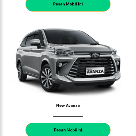
P
esan Mobil Ini
New Avanza
P
esan Mobil Ini