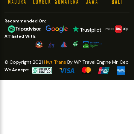
Recommended On:
Affiliated With:
© Copyright 2021
Hwt Trans
By WP Travel Engine Mr. Ceo
We Accept: