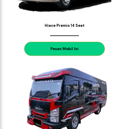
Hiace Premio 14 Seat
P
esan Mobil Ini