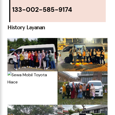
133-002-585-9174
History Layanan