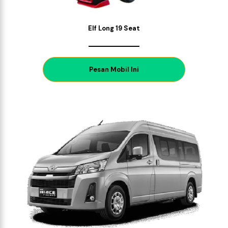
Elf Long 19 Seat
P
esan Mobil Ini