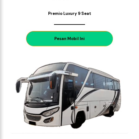
Premio Luxury 9 Seat
P
esan Mobil Ini