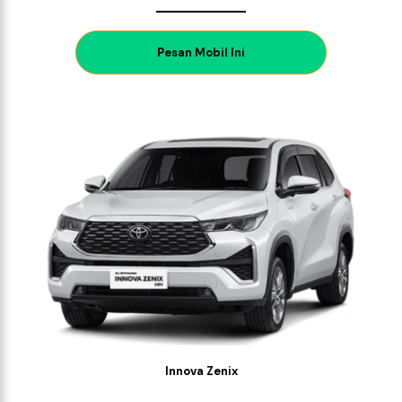
P
esan Mobil Ini
Innova Zenix