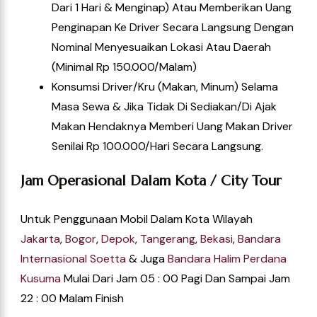
Dari 1 Hari & Menginap) Atau Memberikan Uang
Penginapan Ke Driver Secara Langsung Dengan
Nominal Menyesuaikan Lokasi Atau Daerah
(Minimal Rp 150.000/Malam)
Konsumsi Driver/kru (Makan, Minum) Selama
Masa Sewa & Jika Tidak Di Sediakan/di Ajak
Makan Hendaknya Memberi Uang Makan Driver
Senilai Rp 100.000/hari Secara Langsung.
Jam Operasional Dalam Kota / City Tour
Untuk Penggunaan Mobil Dalam Kota Wilayah
Jakarta
,
Bogor
,
Depok
,
Tangerang
,
Bekasi
,
Bandara
Internasional Soetta
& Juga
Bandara Halim Perdana
Kusuma
Mulai Dari Jam 05 : 00 Pagi Dan Sampai Jam
22 : 00 Malam Finish