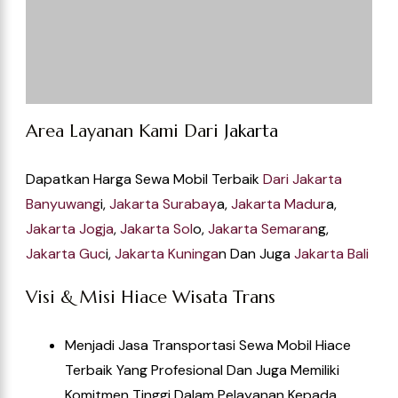
Terbaik Yang Profesional Dan Juga Memiliki
Komitmen Tinggi Dalam Pelayanan Kepada
Pelanggan.
Memberikan Kualitas Transportasi Terbaik
Dengan Menyediakan Unit Yang Handal Dan
Juga Kondisi Prima, Serta Pelayanan Secara
Profesional. PT Hiace Wisata Trans Juga
Berkomitmen Untuk Memberikan Pengalaman
Perjalanan Yang Aman, Nyaman, Dan
Memuaskan Bagi Para Pelanggannya.
4.9/5 - (61 {vote})