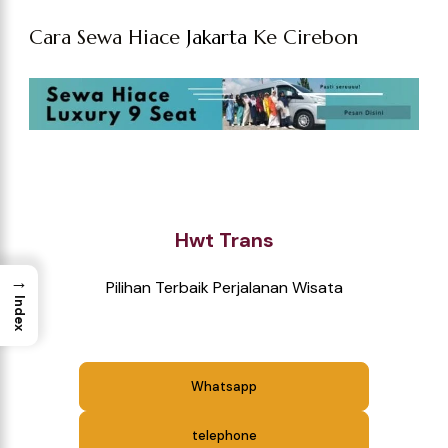
Cara Sewa Hiace
Jakarta
Ke Cirebon
Hwt Trans
→
Pilihan Terbaik Perjalanan Wisata
Index
Whatsapp
telephone