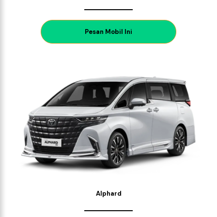
P
esan Mobil Ini
Alphard