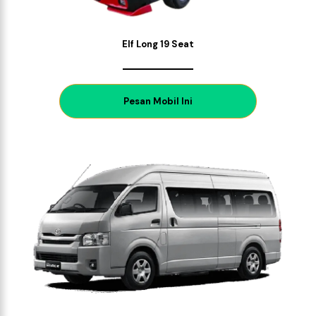
Elf Long 19 Seat
P
esan Mobil Ini