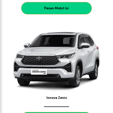
P
esan Mobil Ini
Innova Zenix