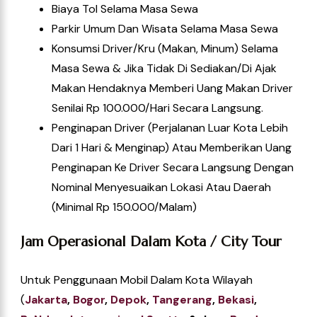
Biaya Tol Selama Masa Sewa
Parkir Umum Dan Wisata Selama Masa Sewa
Konsumsi Driver/kru (Makan, Minum) Selama
Masa Sewa & Jika Tidak Di Sediakan/di Ajak
Makan Hendaknya Memberi Uang Makan Driver
Senilai Rp 100.000/hari Secara Langsung.
Penginapan Driver (perjalanan Luar Kota Lebih
Dari 1 Hari & Menginap) Atau Memberikan Uang
Penginapan Ke Driver Secara Langsung Dengan
Nominal Menyesuaikan Lokasi Atau Daerah
(Minimal Rp 150.000/Malam)
Jam Operasional Dalam Kota / City Tour
Untuk Penggunaan Mobil Dalam Kota Wilayah
(
Jakarta
,
Bogor
,
Depok
,
Tangerang
,
Bekasi
,