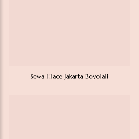
Sewa Hiace Rawamangun