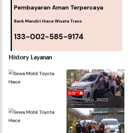
Pembayaran Aman Terpercaya
Bank Mandiri Hiace Wisata Trans
133-002-585-9174
History Layanan
Oplus_131072