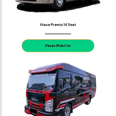
Hiace Premio 14 Seat
P
esan Mobil Ini