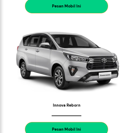
P
esan Mobil Ini
Innova Reborn
P
esan Mobil Ini