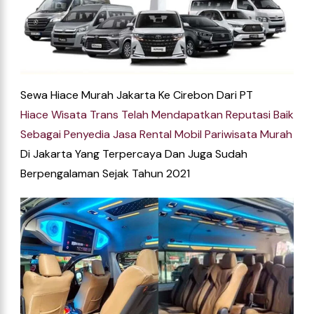
Sewa Hiace Murah Jakarta Ke Cirebon Dari
PT
Hiace
Wisata
Trans
Telah
Mendapatkan
Reputasi
Baik
Sebagai
Penyedia
Jasa
Rental
Mobil
Pariwisata
Murah
Di
Jakarta
Yang Terpercaya Dan Juga Sudah
Berpengalaman Sejak Tahun 2021