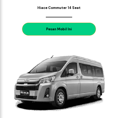
Hiace Commuter 14 Seat
P
esan Mobil Ini