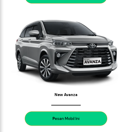
New Avanza
P
esan Mobil Ini