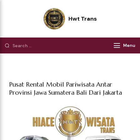
Hwt Trans
Pilihan Terbaik Perjalanan Wisata
Menu
Pusat Rental Mobil Pariwisata Antar
Provinsi Jawa Sumatera Bali Dari Jakarta