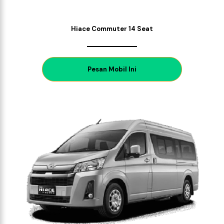
Hiace Commuter 14 Seat
P
esan Mobil Ini