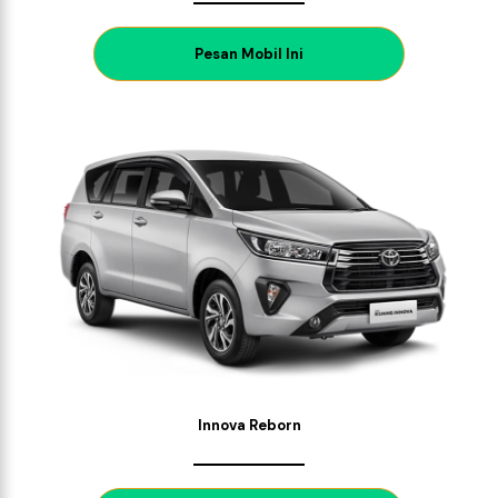
P
esan Mobil Ini
Innova Reborn