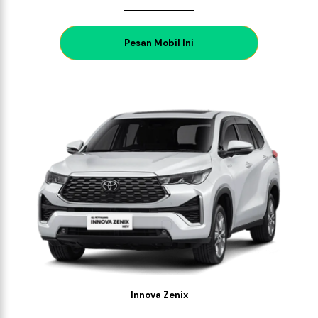
P
esan Mobil Ini
Innova Zenix