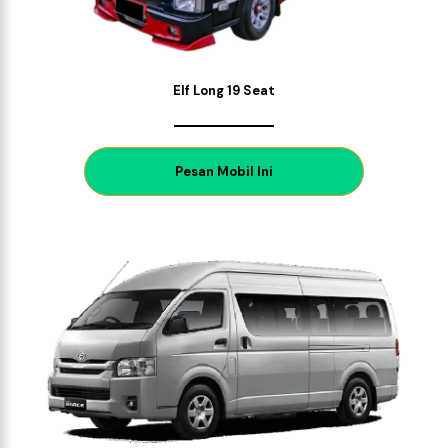
Elf Long 19 Seat
P
esan Mobil Ini