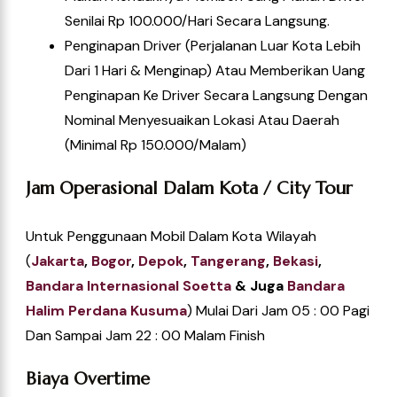
Senilai Rp 100.000/hari Secara Langsung.
Penginapan Driver (perjalanan Luar Kota Lebih
Dari 1 Hari & Menginap) Atau Memberikan Uang
Penginapan Ke Driver Secara Langsung Dengan
Nominal Menyesuaikan Lokasi Atau Daerah
(Minimal Rp 150.000/Malam)
Jam Operasional Dalam Kota / City Tour
Untuk Penggunaan Mobil Dalam Kota Wilayah
(
Jakarta
,
Bogor
,
Depok
,
Tangerang
,
Bekasi
,
Ba
Ndara Internasional Soetta
& Juga
Bandara
Halim Perdana Kusuma
) Mulai Dari Jam 05 : 00 Pagi
Dan Sampai Jam 22 : 00 Malam Finish
Biaya Overtime