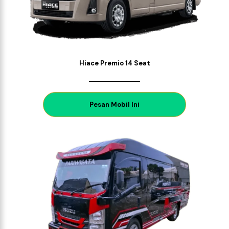
Hiace Premio 14 Seat
P
esan Mobil Ini