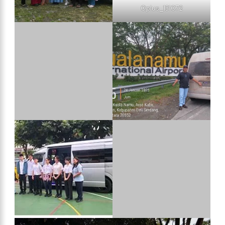
Area Layanan Kami Dari
Jakarta
Dapatkan Harga Sewa Mobil Terbaik
Dari
Jakarta