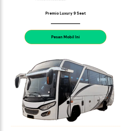
Premio Luxury 9 Seat
P
esan Mobil Ini