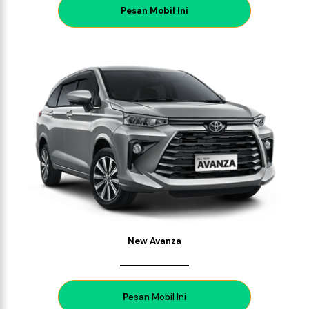
P
esan Mobil Ini
New Avanza
P
esan Mobil Ini