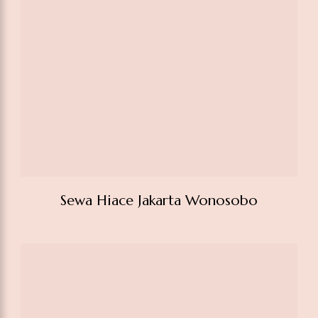
Sewa Hiace Srengseng Sawah