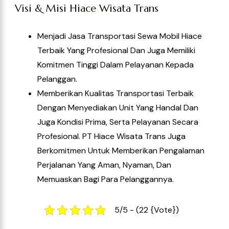
Memuaskan Bagi Para Pelanggannya.
5/5 - (22 {vote})
Recommended Articles