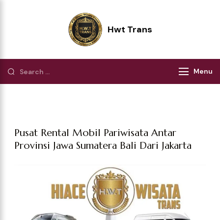
Hwt Trans
Pilihan Terbaik Perjalanan Wisata
Menu
Pusat Rental Mobil Pariwisata Antar
Provinsi Jawa Sumatera Bali Dari Jakarta