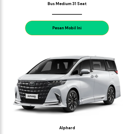
Bus Medium 31 Seat
P
esan Mobil Ini
Alphard